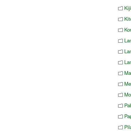
Ki
Ki
Ko
Lan
La
La
Ma
Me
Mo
Pa
Pa
Pi