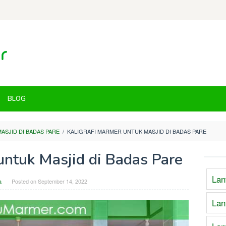
BLOG
ASJID DI BADAS PARE
/
KALIGRAFI MARMER UNTUK MASJID DI BADAS PARE
untuk Masjid di Badas Pare
Lan
a
Posted on
September 14, 2022
Lan