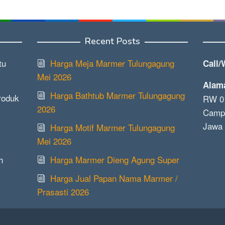
Recent Posts
tu
Harga Meja Marmer Tulungagung
Call/
Mei 2026
Alam
Harga Bathtub Marmer Tulungagung
roduk
RW 01
2026
Campu
Jawa 
Harga Motif Marmer Tulungagung
Mei 2026
h
Harga Marmer Dieng Agung Super
Harga Jual Papan Nama Marmer /
Prasasti 2026