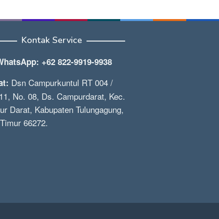
Kontak Service
WhatsApp: +62 822-9919-9938
Dsn Campurkuntul RT 004 /
at:
1, No. 08, Ds. Campurdarat, Kec.
r Darat, Kabupaten Tulungagung,
Timur 66272.