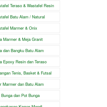
tafel Teraso & Wastafel Resin
tafel Batu Alam / Natural
tafel Marmer & Onix
a Marmer & Meja Granit
a dan Bangku Batu Alam
a Epoxy Resin dan Teraso
angan Tenis, Basket & Futsal
ar Marmer dan Batu Alam
 Bunga dan Pot Bunga
lengkapan Kamar Mandi