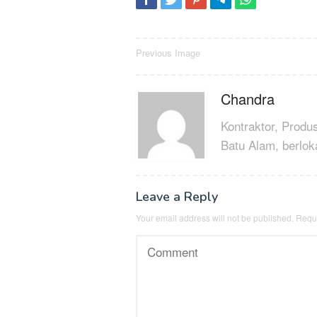
Post
Previous Image
navigation
Chandra
Kontraktor, Produ
Batu Alam, berlok
Leave a Reply
Your email address will not be published.
Requi