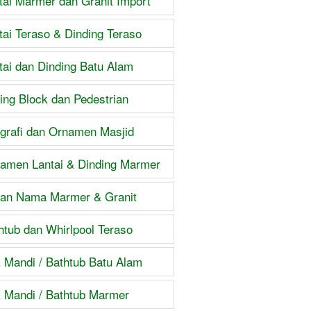
tai Marmer dan Granit Import
tai Teraso & Dinding Teraso
tai dan Dinding Batu Alam
ing Block dan Pedestrian
igrafi dan Ornamen Masjid
amen Lantai & Dinding Marmer
an Nama Marmer & Granit
htub dan Whirlpool Teraso
 Mandi / Bathtub Batu Alam
 Mandi / Bathtub Marmer