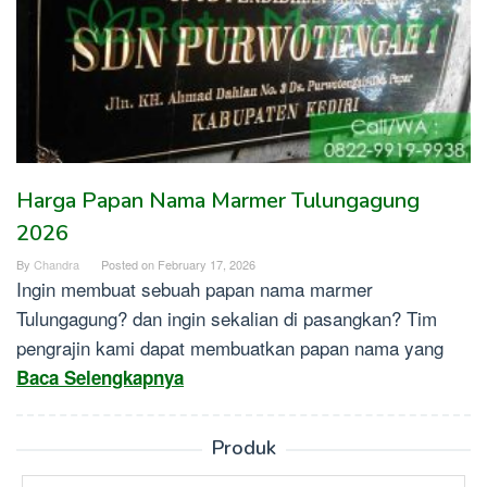
Harga Papan Nama Marmer Tulungagung
2026
By
Chandra
Posted on
February 17, 2026
Ingin membuat sebuah papan nama marmer
Tulungagung? dan ingin sekalian di pasangkan? Tim
pengrajin kami dapat membuatkan papan nama yang
Baca Selengkapnya
Produk