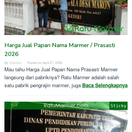
Harga Jual Papan Nama Marmer / Prasasti
2026
By
Chandra
Posted on
April 27, 2026
Mau tahu Harga Jual Papan Nama Prasasti Marmer
langsung dari pabriknya? Ratu Marmer adalah salah
satu pabrik pengrajin marmer, juga
Baca Selengkapnya
Sticky