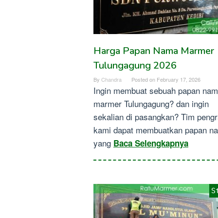
Harga Papan Nama Marmer
Tulungagung 2026
By
Chandra
Posted on
February 17, 2026
Ingin membuat sebuah papan na
marmer Tulungagung? dan ingin
sekalian di pasangkan? Tim pengr
kami dapat membuatkan papan n
yang
Baca Selengkapnya
S