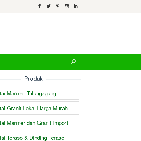
Produk
tai Marmer Tulungagung
tai Granit Lokal Harga Murah
tai Marmer dan Granit Import
tai Teraso & Dinding Teraso