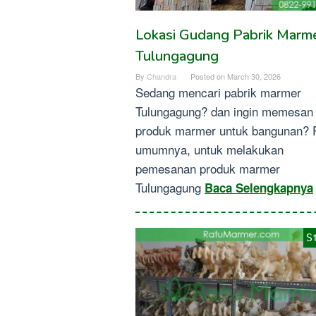
Lokasi Gudang Pabrik Marm
Tulungagung
By
Chandra
Posted on
March 30, 2026
Sedang mencari pabrik marmer
Tulungagung? dan ingin memesan
produk marmer untuk bangunan? 
umumnya, untuk melakukan
pemesanan produk marmer
Tulungagung
Baca Selengkapnya
S