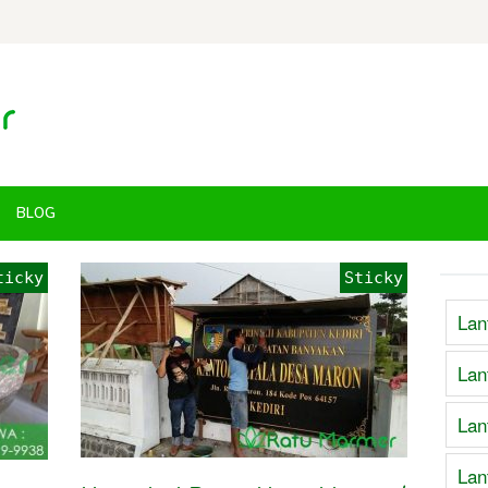
BLOG
ticky
Sticky
Lan
Lan
Lan
Lan