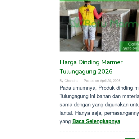
Harga Dinding Marmer
Tulungagung 2026
By
Chandra
Posted on
April 20, 2026
Pada umumnya, Produk dinding 
Tulungagung ini bahan dan materi
sama dengan yang digunakan unt
lantai. Hanya saja, pemasangann
yang
Baca Selengkapnya