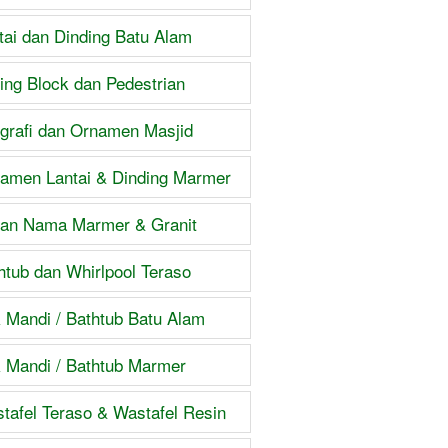
tai dan Dinding Batu Alam
ing Block dan Pedestrian
igrafi dan Ornamen Masjid
amen Lantai & Dinding Marmer
an Nama Marmer & Granit
htub dan Whirlpool Teraso
 Mandi / Bathtub Batu Alam
 Mandi / Bathtub Marmer
tafel Teraso & Wastafel Resin