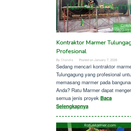
Kontraktor Marmer Tulunga
Profesional
By
Chandra
Posted on
January 7, 2026
Sedang mencari kontraktor marm
Tulungagung yang profesional unt
memasang marmer pada banguna
Anda? Ratu Marmer dapat menger
semua jenis proyek
Baca
Selengkapnya