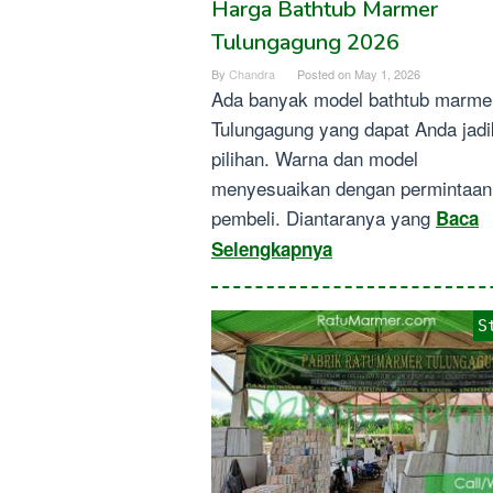
Harga Bathtub Marmer
Tulungagung 2026
By
Chandra
Posted on
May 1, 2026
Ada banyak model bathtub marme
Tulungagung yang dapat Anda jad
pilihan. Warna dan model
menyesuaikan dengan permintaan
pembeli. Diantaranya yang
Baca
Selengkapnya
S