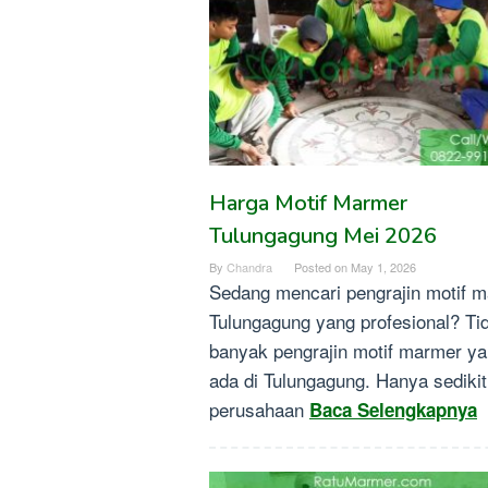
Harga Motif Marmer
Tulungagung Mei 2026
By
Chandra
Posted on
May 1, 2026
Sedang mencari pengrajin motif 
Tulungagung yang profesional? Ti
banyak pengrajin motif marmer y
ada di Tulungagung. Hanya sedikit
perusahaan
Baca Selengkapnya