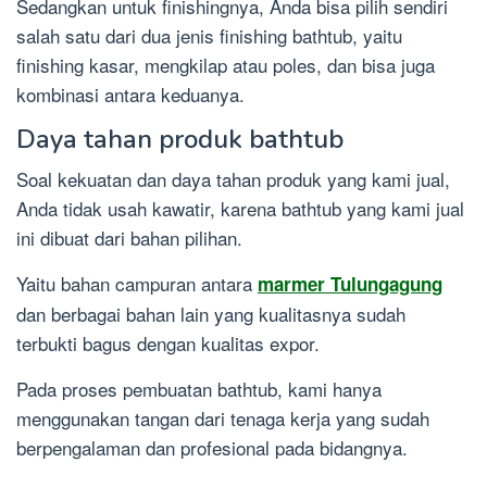
Sedangkan untuk finishingnya, Anda bisa pilih sendiri
salah satu dari dua jenis finishing bathtub, yaitu
finishing kasar, mengkilap atau poles, dan bisa juga
kombinasi antara keduanya.
Daya tahan produk bathtub
Soal kekuatan dan daya tahan produk yang kami jual,
Anda tidak usah kawatir, karena bathtub yang kami jual
ini dibuat dari bahan pilihan.
Yaitu bahan campuran antara
marmer Tulungagung
dan berbagai bahan lain yang kualitasnya sudah
terbukti bagus dengan kualitas expor.
Pada proses pembuatan bathtub, kami hanya
menggunakan tangan dari tenaga kerja yang sudah
berpengalaman dan profesional pada bidangnya.