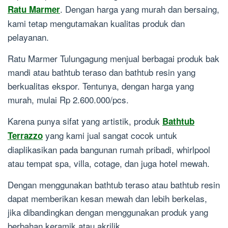
. Dengan harga yang murah dan bersaing,
Ratu Marmer
2026
kami tetap mengutamakan kualitas produk dan
pelayanan.
Ratu Marmer Tulungagung menjual berbagai produk bak
mandi atau bathtub teraso dan bathtub resin yang
berkualitas ekspor. Tentunya, dengan harga yang
murah, mulai Rp 2.600.000/pcs.
Karena punya sifat yang artistik, produk
Bathtub
yang kami jual sangat cocok untuk
Terrazzo
diaplikasikan pada bangunan rumah pribadi, whirlpool
atau tempat spa, villa, cotage, dan juga hotel mewah.
Dengan menggunakan bathtub teraso atau bathtub resin
dapat memberikan kesan mewah dan lebih berkelas,
jika dibandingkan dengan menggunakan produk yang
berbahan keramik atau akrilik.