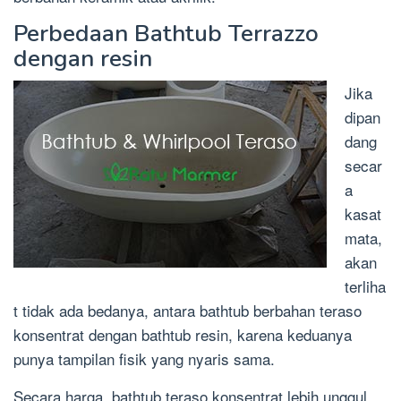
Perbedaan Bathtub Terrazzo
dengan resin
Jika
dipan
dang
secar
a
kasat
mata,
akan
terliha
t tidak ada bedanya, antara bathtub berbahan teraso
konsentrat dengan bathtub resin, karena keduanya
punya tampilan fisik yang nyaris sama.
Secara harga, bathtub teraso konsentrat lebih unggul