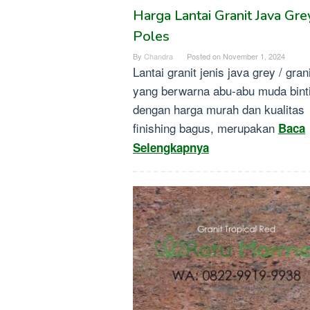
Harga Lantai Granit Java Gre
Poles
By
Chandra
Posted on
November 1, 2024
Lantai granit jenis java grey / gran
yang berwarna abu-abu muda bint
dengan harga murah dan kualitas
finishing bagus, merupakan
Baca
Selengkapnya