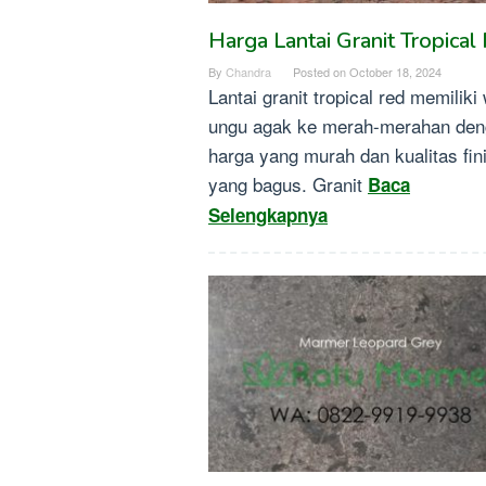
Harga Lantai Granit Tropical
By
Chandra
Posted on
October 18, 2024
Lantai granit tropical red memiliki
ungu agak ke merah-merahan de
harga yang murah dan kualitas fin
yang bagus. Granit
Baca
Selengkapnya