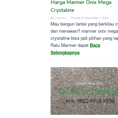
Harga Marmer Onix Mega
Crystaline
By
Chandra
Posted on
December 1, 2024
Mau bangun lantai yang berkilau i
dan menawan? marmer onix meg
crystaline bisa jadi pilihan yang te
Ratu Marmer dapat
Baca
Selengkapnya