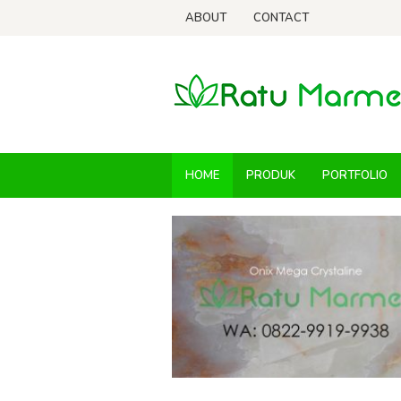
Skip
ABOUT
CONTACT
to
content
HOME
PRODUK
PORTFOLIO
Ratu
Marmer