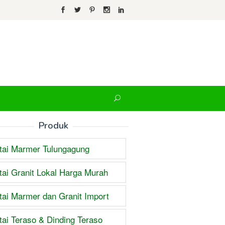
Produk
tai Marmer Tulungagung
tai Granit Lokal Harga Murah
tai Marmer dan Granit Import
tai Teraso & Dinding Teraso