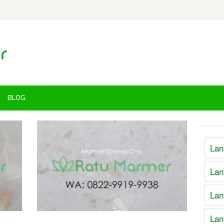
BLOG
Lan
Lan
Lan
Lan