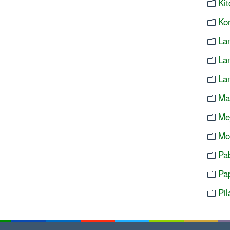
Ki
Ko
Lan
La
La
Ma
Me
Mo
Pa
Pa
Pi