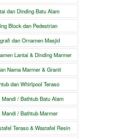
tai dan Dinding Batu Alam
ing Block dan Pedestrian
igrafi dan Ornamen Masjid
amen Lantai & Dinding Marmer
an Nama Marmer & Granit
htub dan Whirlpool Teraso
 Mandi / Bathtub Batu Alam
 Mandi / Bathtub Marmer
tafel Teraso & Wastafel Resin