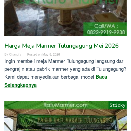
Harga Meja Marmer Tulungagung Mei 2026
By
Chandra
Posted on
May 8, 2026
Ingin membeli meja Marmer Tulungagung langsung dari
pengrajin atau pabrik marmer yang ada di Tulungagung?
Kami dapat menyediakan berbagai model
Baca
Selengkapnya
Sticky