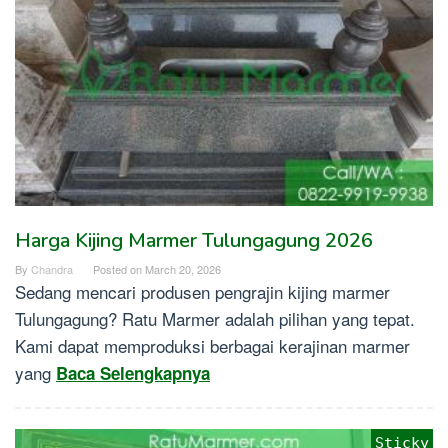
Harga Kijing Marmer Tulungagung 2026
By
Chandra
Posted on
March 20, 2026
Sedang mencari produsen pengrajin kijing marmer
Tulungagung? Ratu Marmer adalah pilihan yang tepat.
Kami dapat memproduksi berbagai kerajinan marmer
yang
Baca Selengkapnya
Sticky