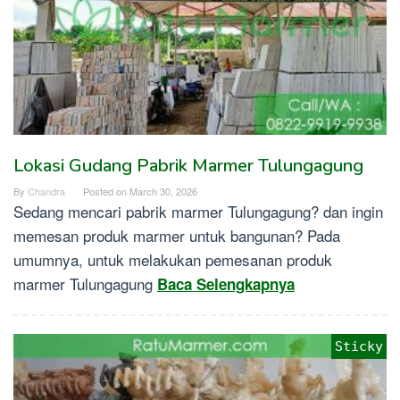
Lokasi Gudang Pabrik Marmer Tulungagung
By
Chandra
Posted on
March 30, 2026
Sedang mencari pabrik marmer Tulungagung? dan ingin
memesan produk marmer untuk bangunan? Pada
umumnya, untuk melakukan pemesanan produk
marmer Tulungagung
Baca Selengkapnya
Sticky