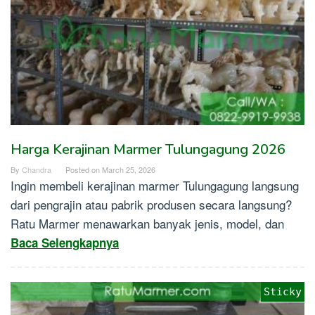
Harga Kerajinan Marmer Tulungagung 2026
By
Chandra
Posted on
March 25, 2026
Ingin membeli kerajinan marmer Tulungagung langsung
dari pengrajin atau pabrik produsen secara langsung?
Ratu Marmer menawarkan banyak jenis, model, dan
Baca Selengkapnya
Sticky