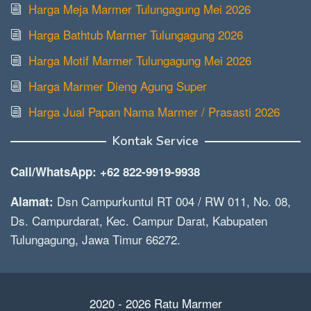
Harga Meja Marmer Tulungagung Mei 2026
Harga Bathtub Marmer Tulungagung 2026
Harga Motif Marmer Tulungagung Mei 2026
Harga Marmer Dieng Agung Super
Harga Jual Papan Nama Marmer / Prasasti 2026
Kontak Service
Call/WhatsApp: +62 822-9919-9938
Dsn Campurkuntul RT 004 / RW 011, No. 08,
Alamat:
Ds. Campurdarat, Kec. Campur Darat, Kabupaten
Tulungagung, Jawa Timur 66272.
2020 - 2026 Ratu Marmer