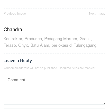
Post
Previous Image
Next Image
navigation
Chandra
Kontraktor, Produsen, Pedagang Marmer, Granit,
Teraso, Onyx, Batu Alam, berlokasi di Tulungagung.
Leave a Reply
Your email address will not be published.
Required fields are marked
*