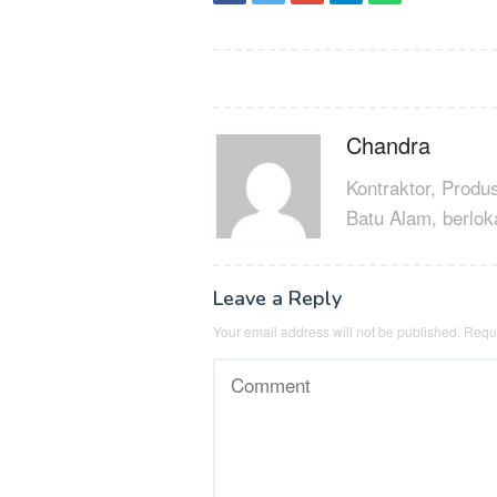
Post
navigation
Chandra
Kontraktor, Produ
Batu Alam, berlok
Leave a Reply
Your email address will not be published.
Requi