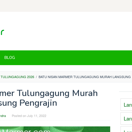
BLOG
 TULUNGAGUNG 2026
/
BATU NISAN MARMER TULUNGAGUNG MURAH LANGSUNG 
rmer Tulungagung Murah
ung Pengrajin
Lan
ndra
Posted on
July 11, 2022
Lan