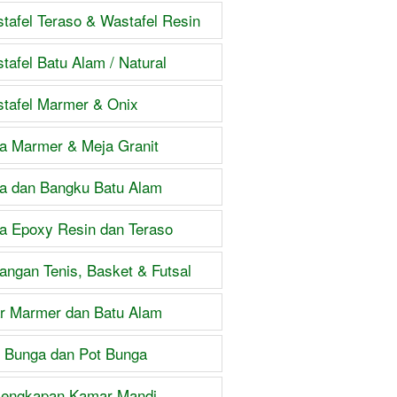
tafel Teraso & Wastafel Resin
tafel Batu Alam / Natural
tafel Marmer & Onix
a Marmer & Meja Granit
a dan Bangku Batu Alam
a Epoxy Resin dan Teraso
angan Tenis, Basket & Futsal
ar Marmer dan Batu Alam
 Bunga dan Pot Bunga
lengkapan Kamar Mandi