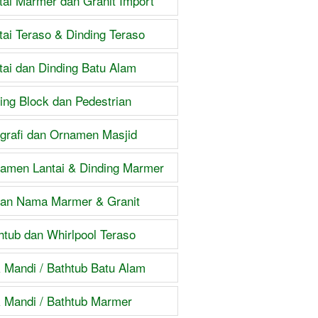
tai Marmer dan Granit Import
tai Teraso & Dinding Teraso
tai dan Dinding Batu Alam
ing Block dan Pedestrian
igrafi dan Ornamen Masjid
amen Lantai & Dinding Marmer
an Nama Marmer & Granit
htub dan Whirlpool Teraso
 Mandi / Bathtub Batu Alam
 Mandi / Bathtub Marmer