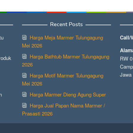
Recent Posts
tu
Harga Meja Marmer Tulungagung
Call/
Mei 2026
Alam
Harga Bathtub Marmer Tulungagung
roduk
RW 01
2026
Campu
Jawa 
Harga Motif Marmer Tulungagung
Mei 2026
h
Harga Marmer Dieng Agung Super
Harga Jual Papan Nama Marmer /
Prasasti 2026