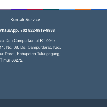
Kontak Service
WhatsApp: +62 822-9919-9938
Dsn Campurkuntul RT 004 /
at:
1, No. 08, Ds. Campurdarat, Kec.
r Darat, Kabupaten Tulungagung,
Timur 66272.