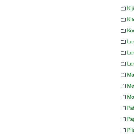
Ki
Ki
Ko
Lan
La
La
Ma
Me
Mo
Pa
Pa
Pi