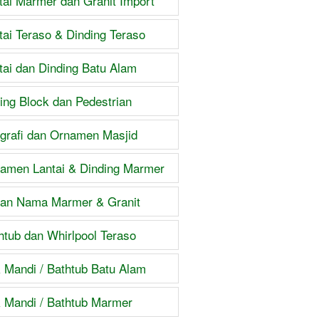
tai Marmer dan Granit Import
tai Teraso & Dinding Teraso
tai dan Dinding Batu Alam
ing Block dan Pedestrian
igrafi dan Ornamen Masjid
amen Lantai & Dinding Marmer
an Nama Marmer & Granit
htub dan Whirlpool Teraso
 Mandi / Bathtub Batu Alam
 Mandi / Bathtub Marmer