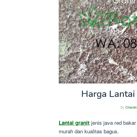
Harga Lantai
By
Chandr
jenis java red baka
Lantai granit
murah dan kualitas bagus.