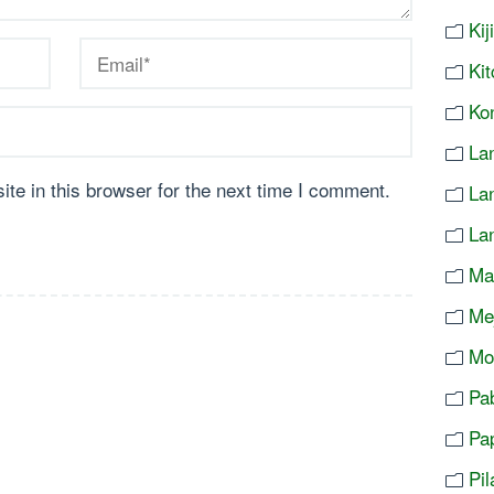
Ki
Ki
Ko
Lan
te in this browser for the next time I comment.
La
La
Ma
Me
Mo
Pa
Pa
Pi