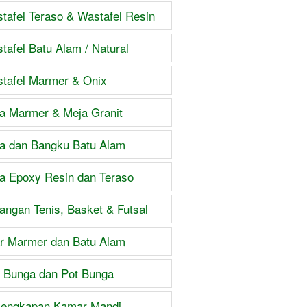
tafel Teraso & Wastafel Resin
tafel Batu Alam / Natural
tafel Marmer & Onix
a Marmer & Meja Granit
a dan Bangku Batu Alam
a Epoxy Resin dan Teraso
angan Tenis, Basket & Futsal
ar Marmer dan Batu Alam
 Bunga dan Pot Bunga
lengkapan Kamar Mandi