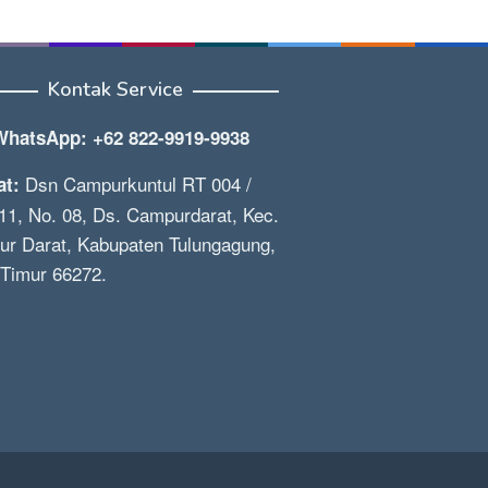
Kontak Service
WhatsApp: +62 822-9919-9938
Dsn Campurkuntul RT 004 /
at:
1, No. 08, Ds. Campurdarat, Kec.
r Darat, Kabupaten Tulungagung,
Timur 66272.