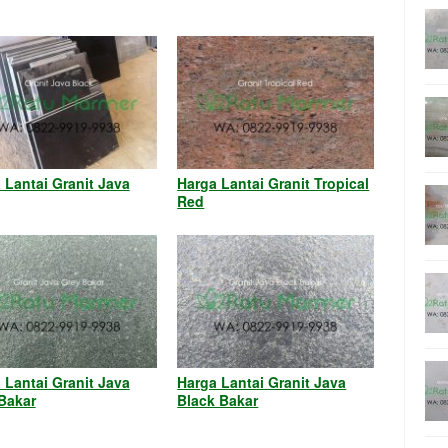
 Lantai Granit Java
Harga Lantai Granit Tropical
Red
 Lantai Granit Java
Harga Lantai Granit Java
Bakar
Black Bakar