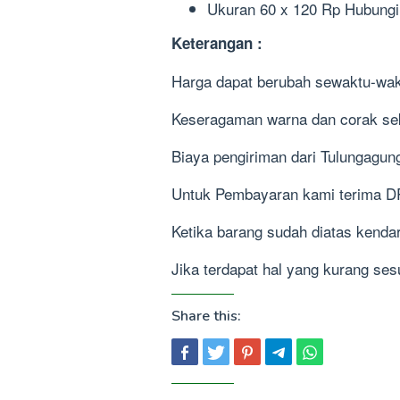
Ukuran 60 x 120 Rp Hubungi
Keterangan :
Harga dapat berubah sewaktu-wak
Keseragaman warna dan corak sek
Biaya pengiriman dari Tulungagun
Untuk Pembayaran kami terima D
Ketika barang sudah diatas kenda
Jika terdapat hal yang kurang se
Share this: