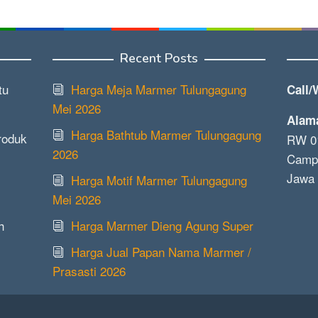
Recent Posts
tu
Harga Meja Marmer Tulungagung
Call/
Mei 2026
Alam
Harga Bathtub Marmer Tulungagung
roduk
RW 01
2026
Campu
Jawa 
Harga Motif Marmer Tulungagung
Mei 2026
h
Harga Marmer Dieng Agung Super
Harga Jual Papan Nama Marmer /
Prasasti 2026