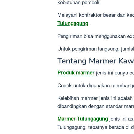
kebutuhan pembeli.
Melayani kontraktor besar dan kec
.
Tulungagung
Pengiriman bisa menggunakan exp
Untuk pengiriman langsung, juml
Tentang Marmer Kawi
jenis ini punya 
Produk marmer
Cocok untuk digunakan membangun
Kelebihan marmer jenis ini adalah
dibandingkan dengan standar marm
jenis ini a
Marmer Tulungagung
Tulungagung, tepatnya berada di 