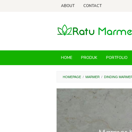
Skip
ABOUT
CONTACT
to
content
HOME
PRODUK
PORTFOLIO
HOMEPAGE
/
MARMER
/
DINDING MARME