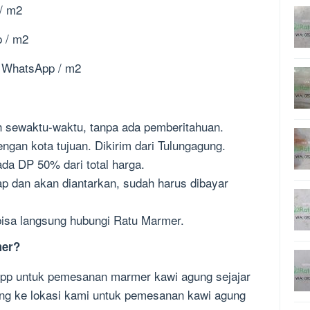
 / m2
p / m2
 / WhatsApp / m2
 sewaktu-waktu, tanpa ada pemberitahuan.
ngan kota tujuan. Dikirim dari Tulungagung.
ada DP 50% dari total harga.
p dan akan diantarkan, sudah harus dibayar
 bisa langsung hubungi Ratu Marmer.
mer?
sApp untuk pemesanan marmer kawi agung sejajar
ang ke lokasi kami untuk pemesanan kawi agung