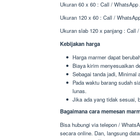
Ukuran 60 x 60 : Call / WhatsApp
Ukuran 120 x 60 : Call / WhatsAp
Ukuran slab 120 x panjang : Call
Kebijakan harga
Harga marmer dapat berubah
Biaya kirim menyesuaikan de
Sebagai tanda jadi, Minimal 
Pada waktu barang sudah sia
lunas.
Jika ada yang tidak sesuai,
Bagaimana cara memesan mar
Bisa hubungi via telepon / What
secara online. Dan, langsung dat