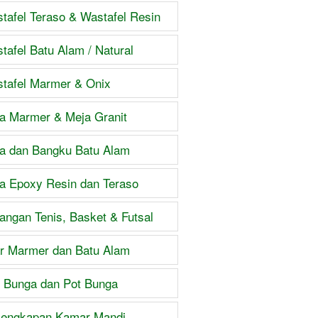
tafel Teraso & Wastafel Resin
tafel Batu Alam / Natural
tafel Marmer & Onix
a Marmer & Meja Granit
a dan Bangku Batu Alam
a Epoxy Resin dan Teraso
angan Tenis, Basket & Futsal
ar Marmer dan Batu Alam
 Bunga dan Pot Bunga
lengkapan Kamar Mandi