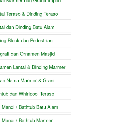
tai Marmer dan Granit Import
tai Teraso & Dinding Teraso
tai dan Dinding Batu Alam
ing Block dan Pedestrian
igrafi dan Ornamen Masjid
amen Lantai & Dinding Marmer
an Nama Marmer & Granit
htub dan Whirlpool Teraso
 Mandi / Bathtub Batu Alam
 Mandi / Bathtub Marmer