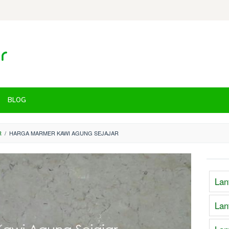
BLOG
R
/
HARGA MARMER KAWI AGUNG SEJAJAR
Lan
Lan