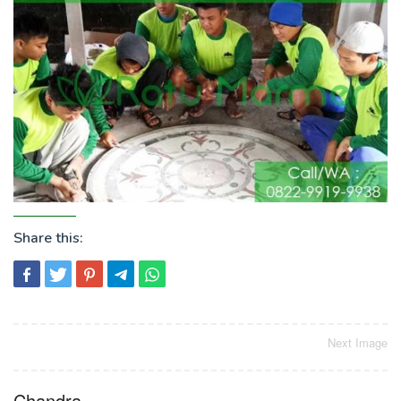
Share this:
Post
Next Image
navigation
Chandra