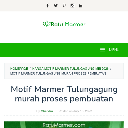
Skip
to
content
MENU
HOMEPAGE
/
HARGA MOTIF MARMER TULUNGAGUNG MEI 2026
/
MOTIF MARMER TULUNGAGUNG MURAH PROSES PEMBUATAN
Motif Marmer Tulungagung
murah proses pembuatan
By
Chandra
Posted on
July 15, 2022