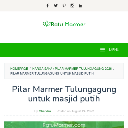
Skip
to
content
MENU
HOMEPAGE
/
HARGA SAKA / PILAR MARMER TULUNGAGUNG 2026
/
PILAR MARMER TULUNGAGUNG UNTUK MASJID PUTIH
Pilar Marmer Tulungagung
untuk masjid putih
By
Chandra
Posted on
August 24, 2022