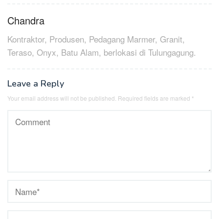
navigation
Chandra
Kontraktor, Produsen, Pedagang Marmer, Granit,
Teraso, Onyx, Batu Alam, berlokasi di Tulungagung.
Leave a Reply
Your email address will not be published.
Required fields are marked
*